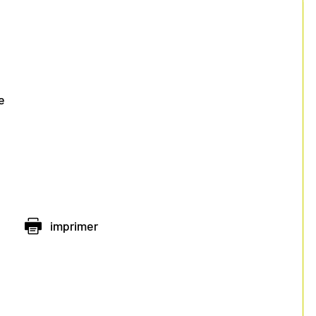
e
imprimer