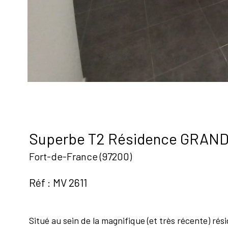
Superbe T2 Résidence GRAND
Fort-de-France (97200)
Réf : MV 2611
Situé au sein de la magnifique (et très récente) r