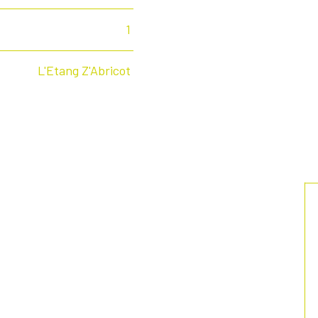
1
L'Etang Z'Abricot