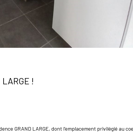
 LARGE !
ésidence GRAND LARGE, dont l'emplacement privilégié au co