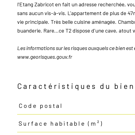
l'Etang Zabricot en fait un adresse recherchée, vo
sans aucun vis-à-vis. L'appartement de plus de 47m
vie principale. Très belle cuisine aménagée. Cham
buanderie. Rare...ce T2 dispose d'une cave, atout 
Les informations sur les risques auxquels ce bien est 
www.georisques.gouv.fr
Caractéristiques du bie
Code postal
Caractéristiques
Valeurs
Surface habitable (m²)