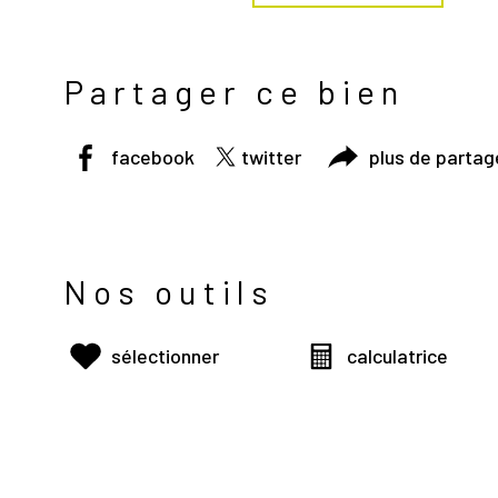
Partager ce bien
facebook
twitter
plus de partag
Nos outils
sélectionner
calculatrice